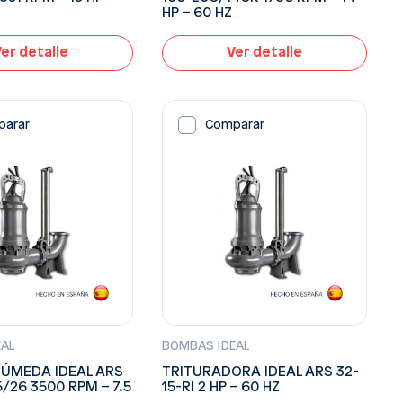
HP – 60 HZ
er detalle
Ver detalle
parar
Comparar
EAL
BOMBAS IDEAL
ÚMEDA IDEAL ARS
TRITURADORA IDEAL ARS 32-
5/26 3500 RPM – 7.5
15-RI 2 HP – 60 HZ