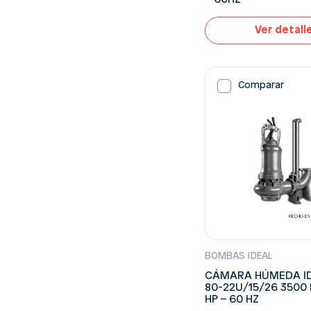
Ver detall
Comparar
BOMBAS IDEAL
CÁMARA HÚMEDA ID
80-22U/15/26 3500 
HP – 60 HZ