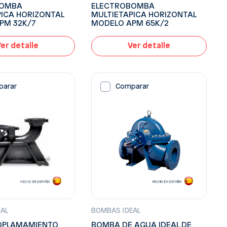
BOMBA
ELECTROBOMBA
PICA HORIZONTAL
MULTIETAPICA HORIZONTAL
PM 32K/7
MODELO APM 65K/2
er detalle
Ver detalle
parar
Comparar
EAL
BOMBAS IDEAL
COPLAMAMIENTO
BOMBA DE AGUA IDEAL DE