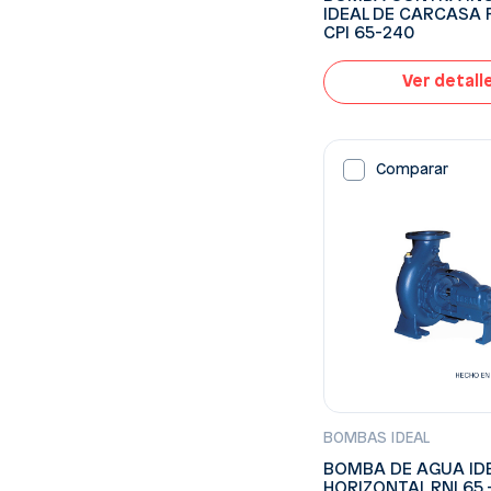
IDEAL DE CARCASA 
CPI 65-240
Ver detall
Comparar
BOMBAS IDEAL
BOMBA DE AGUA ID
HORIZONTAL RNI 65 