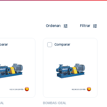
Ordenar:
Filtrar
parar
Comparar
EAL
BOMBAS IDEAL