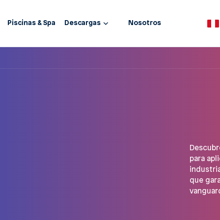
Piscinas & Spa
Descargas
Nosotros
Descubre
para apl
industri
que gara
vanguard