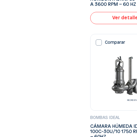
A 3600 RPM – 60 HZ
Ver detall
Comparar
BOMBAS IDEAL
CÁMARA HÚMEDA ID
100C-30U/10 1750 R
– 60HZ