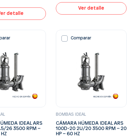
Ver detalle
er detalle
parar
Comparar
EAL
BOMBAS IDEAL
ÚMEDA IDEAL ARS
CÁMARA HÚMEDA IDEAL ARS
7.5/26 3500 RPM –
100D-20 2U/20 3500 RPM – 20
0 HZ
HP – 60 HZ