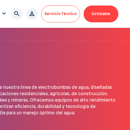
Servicio Técnico
Cotízame
 nuestra línea de electrobombas de agua, diseñadas
icaciones residenciales, agrícolas, de construcción,
ales y mineras. Ofrecemos equipos de alto rendimiento
ntizan eficiencia, durabilidad y tecnología de
ia para un manejo óptimo del agua.