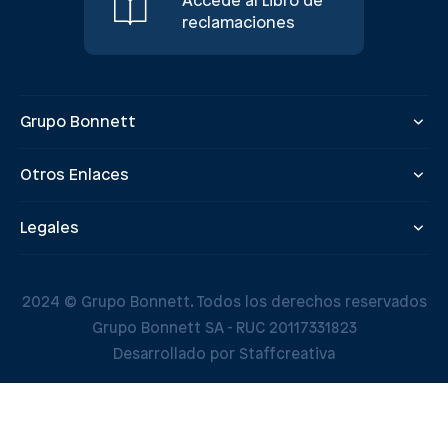
Accede al Libro de
reclamaciones
Grupo Bonnett
Otros Enlaces
Legales
2024 © Grupo Bonnett. Todos los derechos reservados
Grupo Bonnett SA - RUC 20117331823
Desarrollado por Staffcreativa