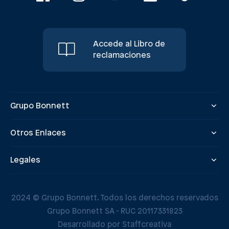
Accede al Libro de
reclamaciones
Grupo Bonnett
Otros Enlaces
Legales
2024 © Grupo Bonnett. Todos los derechos reservados
Grupo Bonnett SA - RUC 20117331823
Desarrollado por Staffcreativa