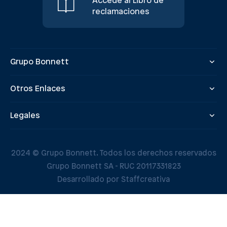
Accede al Libro de
reclamaciones
Grupo Bonnett
Otros Enlaces
Legales
2024 © Grupo Bonnett. Todos los derechos reservados
Grupo Bonnett SA - RUC 20117331823
Desarrollado por Staffcreativa