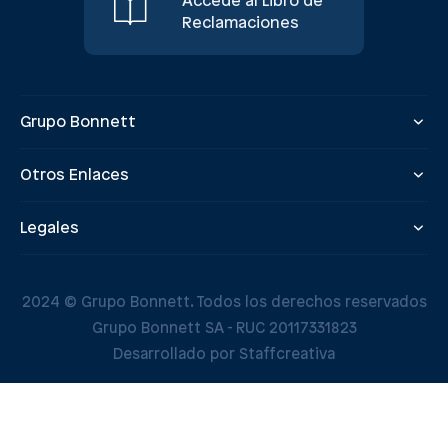
Accede al Libro de
Reclamaciones
Grupo Bonnett
Otros Enlaces
Legales
2024 © Grupo Bonnett. Todos los derechos reservados
Grupo Bonnett SA - RUC 20117331823
Desarrollado por Staffcreativa