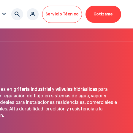
Servicio Técnico
Cotízame
nes en
grifería industrial
y
válvulas hidráulicas
para
y regulación de flujo en sistemas de agua, vapor y
 Ideales para instalaciones residenciales, comerciales e
les. Alta durabilidad, precisión y resistencia a la
n.