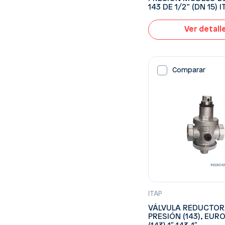
143 DE 1/2” (DN 15) 
Ver detall
Comparar
ITAP
VÁLVULA REDUCTOR
PRESIÓN (143), EUR