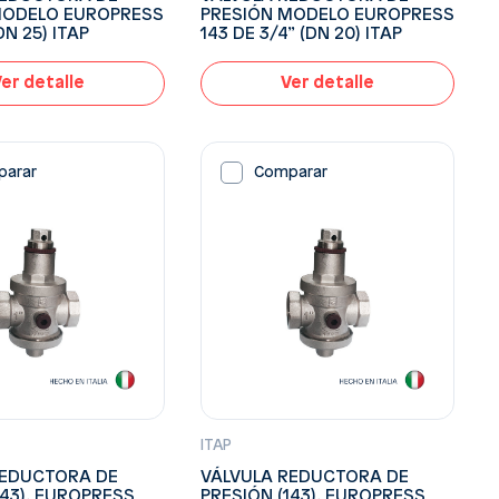
MODELO EUROPRESS
PRESIÓN MODELO EUROPRESS
DN 25) ITAP
143 DE 3/4” (DN 20) ITAP
er detalle
Ver detalle
parar
Comparar
ITAP
REDUCTORA DE
VÁLVULA REDUCTORA DE
143), EUROPRESS
PRESIÓN (143), EUROPRESS