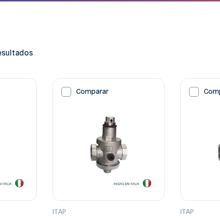
esultados
Comparar
Com
ITAP
ITAP