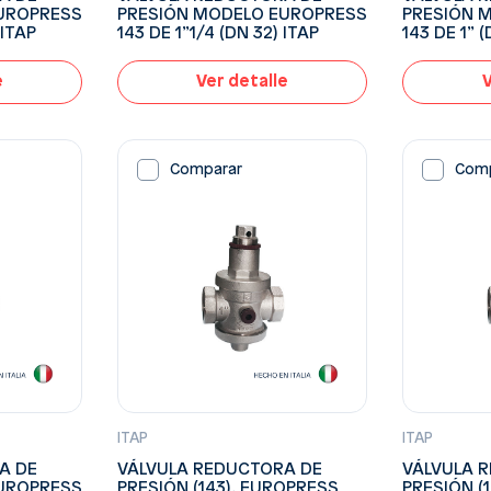
UROPRESS
PRESIÓN MODELO EUROPRESS
PRESIÓN 
 ITAP
143 DE 1”1/4 (DN 32) ITAP
143 DE 1” (
e
Ver detalle
V
Comparar
Com
ITAP
ITAP
A DE
VÁLVULA REDUCTORA DE
VÁLVULA 
UROPRESS
PRESIÓN (143), EUROPRESS
PRESIÓN (