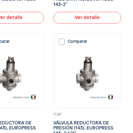
143-2″
er detalle
Ver detalle
parar
Comparar
ITAP
REDUCTORA DE
VÁLVULA REDUCTORA DE
143), EUROPRESS
PRESIÓN (143), EUROPRESS