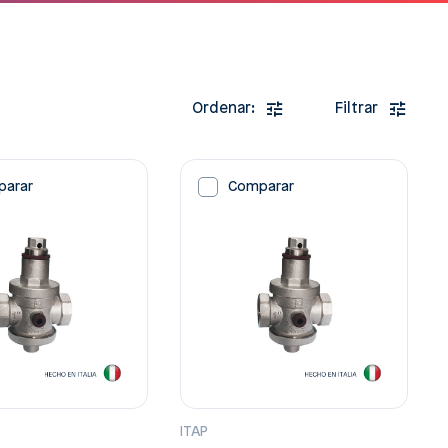
Ordenar:
Filtrar
parar
Comparar
ITAP