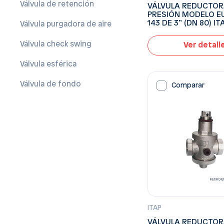
Válvula de retención
VÁLVULA REDUCTOR
PRESIÓN MODELO E
143 DE 3” (DN 80) IT
Válvula purgadora de aire
Válvula check swing
Ver detall
Válvula esférica
Válvula de fondo
Comparar
ITAP
VÁLVULA REDUCTOR