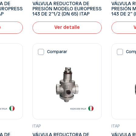
A DE
VÁLVULA REDUCTORA DE
VÁLVULA 
UROPRESS
PRESIÓN MODELO EUROPRESS
PRESIÓN 
AP
143 DE 2”1/2 (DN 65) ITAP
143 DE 2” 
e
Ver detalle
V
Comparar
Com
ITAP
ITAP
A DE
VÁLVULA REDUCTORA DE
VÁLVULA 