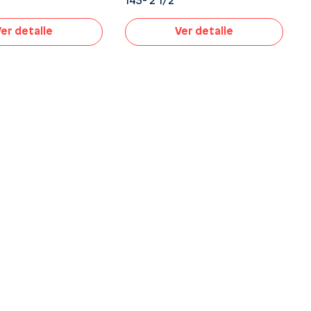
143- 2 1/2″
er detalle
Ver detalle