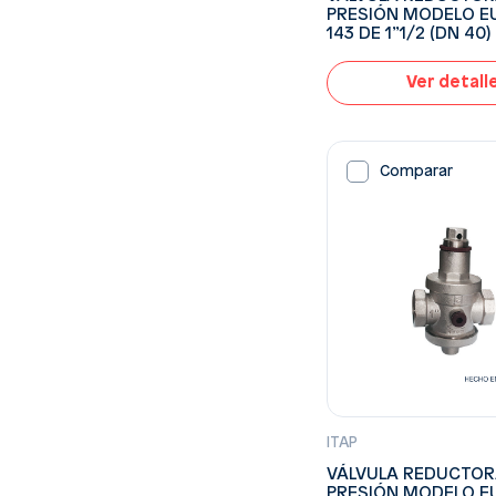
PRESIÓN MODELO E
143 DE 1”1/2 (DN 40)
Ver detall
Comparar
ITAP
VÁLVULA REDUCTOR
PRESIÓN MODELO E