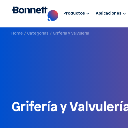
Productos
Aplicaciones
Home
Categorías
Grifería y Valvulería
Grifería y Valvulerí