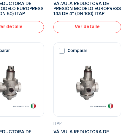
REDUCTORA DE
VÁLVULA REDUCTORA DE
MODELO EUROPRESS
PRESIÓN MODELO EUROPRESS
(DN 50) ITAP
143 DE 4” (DN 100) ITAP
er detalle
Ver detalle
parar
Comparar
ITAP
REDUCTORA DE
VÁLVULA REDUCTORA DE