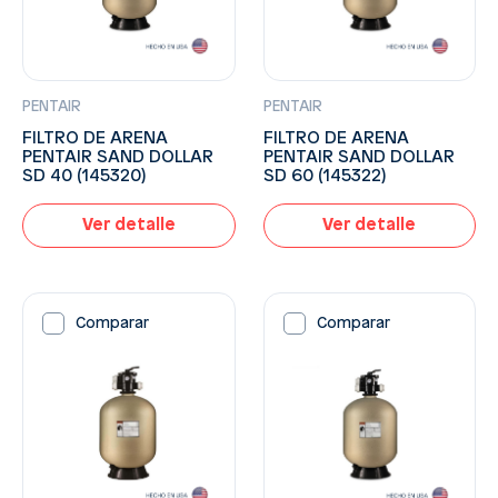
PENTAIR
PENTAIR
FILTRO DE ARENA
FILTRO DE ARENA
PENTAIR SAND DOLLAR
PENTAIR SAND DOLLAR
SD 40 (145320)
SD 60 (145322)
Ver detalle
Ver detalle
Comparar
Comparar