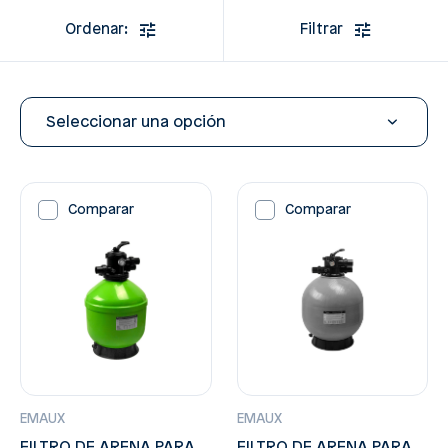
Ordenar:
Filtrar
Seleccionar una opción
Comparar
Comparar
EMAUX
EMAUX
FILTRO DE ARENA PARA
FILTRO DE ARENA PARA