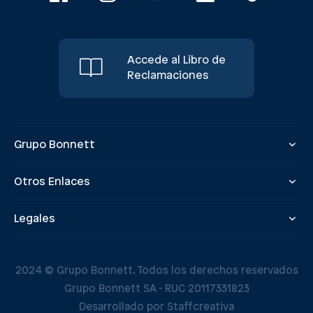
Accede al Libro de
Reclamaciones
Grupo Bonnett
Otros Enlaces
Legales
2024 © Grupo Bonnett. Todos los derechos reservados
Grupo Bonnett SA - RUC 20117331823
Desarrollado por Staffcreativa