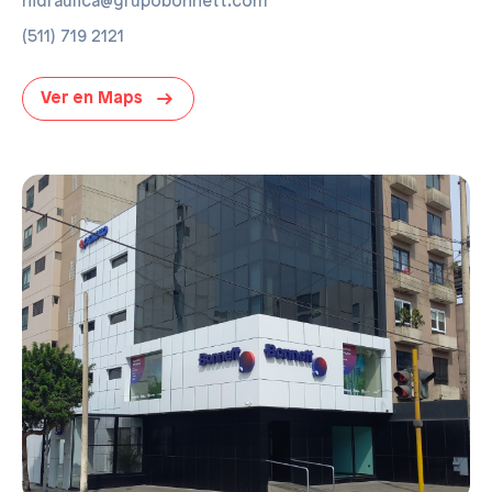
hidraulica@grupobonnett.com
(511) 719 2121
Ver en Maps