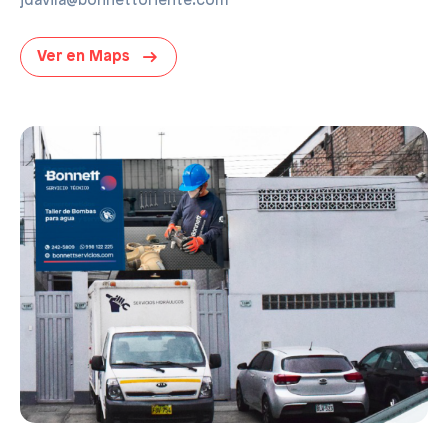
jdavila@bonnettoriente.com
Ver en Maps