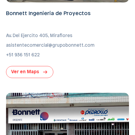
Bonnett Ingenieria de Proyectos
Av. Del Ejercito 405, Miraflores
asistentecomercial@grupobonnett.com
+51 936 151 622
Ver en Maps