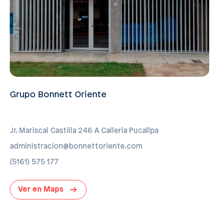
Grupo Bonnett Oriente
Jr. Mariscal Castilla 246 A Calleria Pucallpa
administracion@bonnettoriente.com
(5161) 575 177
Ver en Maps