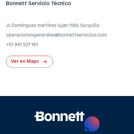
Bonnett Servicio Técnico
Jr. Dominguez martinez lujan 1189, Surquillo
operacionesgenerales@bonnettservicios.com
+51 941 521 161
Ver en Maps