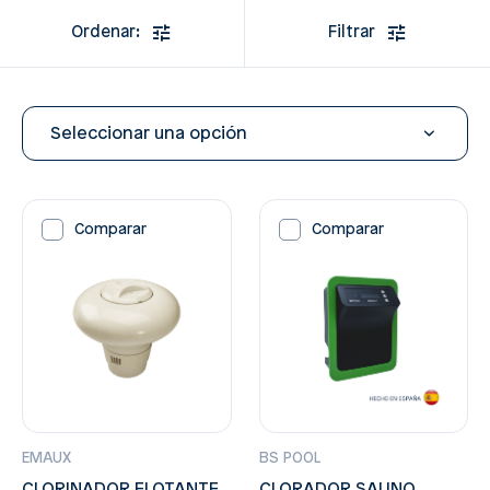
Ordenar:
Filtrar
Seleccionar una opción
Comparar
Comparar
EMAUX
BS POOL
CLORINADOR FLOTANTE
CLORADOR SALINO