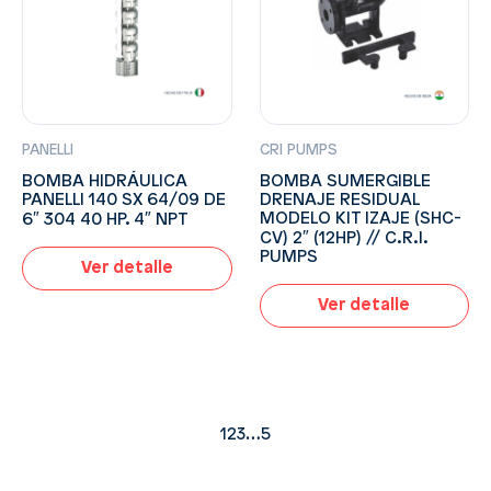
PANELLI
CRI PUMPS
BOMBA HIDRÁULICA
BOMBA SUMERGIBLE
PANELLI 140 SX 64/09 DE
DRENAJE RESIDUAL
MODELO KIT IZAJE (SHC-
6″ 304 40 HP. 4″ NPT
CV) 2″ (12HP) // C.R.I.
PUMPS
Ver detalle
Ver detalle
1
2
3
…
5