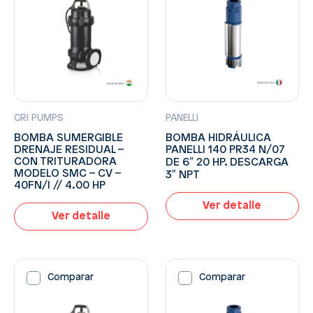
CRI PUMPS
PANELLI
BOMBA SUMERGIBLE
BOMBA HIDRÁULICA
DRENAJE RESIDUAL –
PANELLI 140 PR34 N/07
CON TRITURADORA
DE 6″ 20 HP. DESCARGA
MODELO SMC – CV –
3″ NPT
40FN/I // 4.00 HP
Ver detalle
Ver detalle
Comparar
Comparar