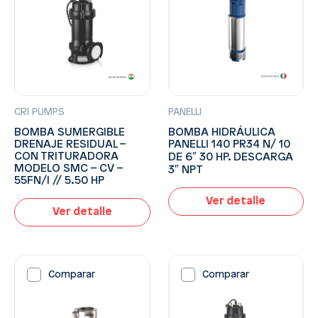
CRI PUMPS
PANELLI
BOMBA SUMERGIBLE
BOMBA HIDRÁULICA
DRENAJE RESIDUAL –
PANELLI 140 PR34 N/ 10
CON TRITURADORA
DE 6″ 30 HP. DESCARGA
MODELO SMC – CV –
3″ NPT
55FN/I // 5.50 HP
Ver detalle
Ver detalle
Comparar
Comparar