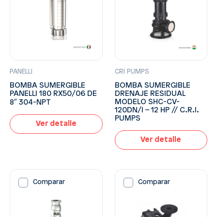
PANELLI
CRI PUMPS
BOMBA SUMERGIBLE
BOMBA SUMERGIBLE
PANELLI 180 RX50/06 DE
DRENAJE RESIDUAL
MODELO SHC-CV-
8″ 304-NPT
120DN/I – 12 HP // C.R.I.
PUMPS
Ver detalle
Ver detalle
Comparar
Comparar