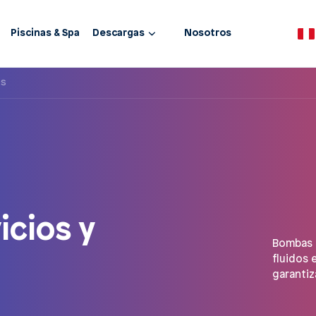
Piscinas & Spa
Descargas
Nosotros
es
icios y
Bombas c
fluidos 
garantiz