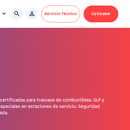
Servicio Técnico
Cotízame
ertificadas para trasvase de combustibles, GLP y
especiales en estaciones de servicio. Seguridad
ada.