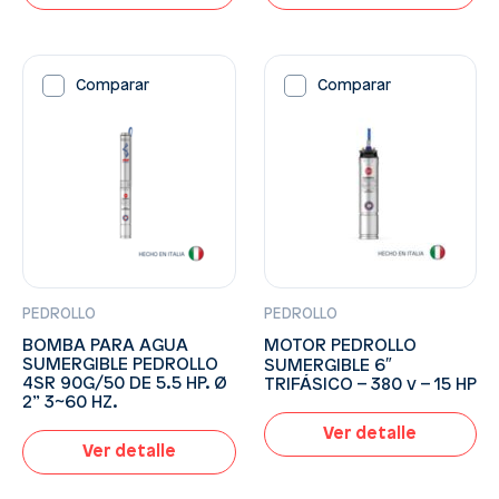
Comparar
Comparar
PEDROLLO
PEDROLLO
BOMBA PARA AGUA
MOTOR PEDROLLO
SUMERGIBLE PEDROLLO
SUMERGIBLE 6″
4SR 90G/50 DE 5.5 HP. Ø
TRIFÁSICO – 380 v – 15 HP
2” 3~60 HZ.
Ver detalle
Ver detalle