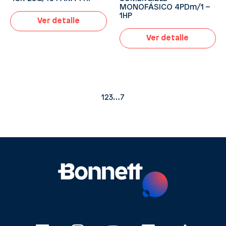
MONOFÁSICO 4PDm/1 –
1HP
Ver detalle
Ver detalle
1
2
3
…
7