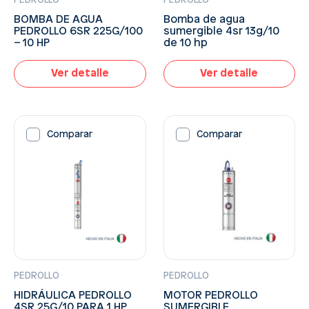
PEDROLLO
PEDROLLO
BOMBA DE AGUA
Bomba de agua
PEDROLLO 6SR 225G/100
sumergible 4sr 13g/10
– 10 HP
de 10 hp
Ver detalle
Ver detalle
Comparar
Comparar
PEDROLLO
PEDROLLO
HIDRÁULICA PEDROLLO
MOTOR PEDROLLO
4SR 25G/10 PARA 1 HP
SUMERGIBLE