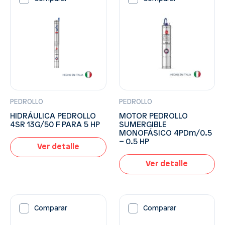
PEDROLLO
PEDROLLO
HIDRÁULICA PEDROLLO
MOTOR PEDROLLO
4SR 13G/50 F PARA 5 HP
SUMERGIBLE
MONOFÁSICO 4PDm/0.5
– 0.5 HP
Ver detalle
Ver detalle
Comparar
Comparar