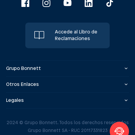
Accede al Libro de
Reclamaciones
Grupo Bonnett
Otros Enlaces
Legales
2024 © Grupo Bonnett. Todos los derechos reservados
Grupo Bonnett SA - RUC 20117331823