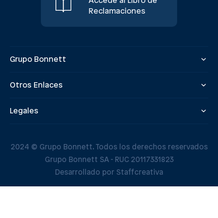
Accede al Libro de
Reclamaciones
Grupo Bonnett
Otros Enlaces
Legales
2024 © Grupo Bonnett. Todos los derechos reservados
Grupo Bonnett SA - RUC 20117331823
Desarrollado por Staffcreativa