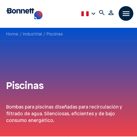
Home
Industrial
Piscinas
Piscinas
Bombas para piscinas diseñadas para recirculación y
filtrado de agua. Silenciosas, eficientes y de bajo
consumo energético.