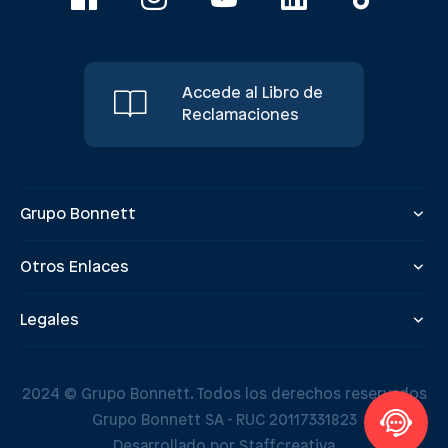
Accede al Libro de
Reclamaciones
Grupo Bonnett
Otros Enlaces
Legales
2024 © Grupo Bonnett. Todos los derechos reservados
Grupo Bonnett SA - RUC 20117331823
Desarrollado por Staffcreativa