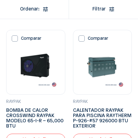
Ordenar:
Filtrar
Comparar
Comparar
RAYPAK
RAYPAK
BOMBA DE CALOR
CALENTADOR RAYPAK
CROSSWIND RAYPAK
PARA PISCINA RAYTHERM
MODELO 65-I-R – 65,000
P-926-#57 926000 BTU
BTU
EXTERIOR