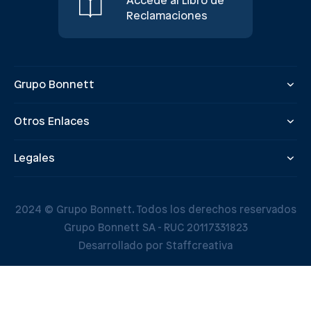
Accede al Libro de
Reclamaciones
Grupo Bonnett
Otros Enlaces
Legales
2024 © Grupo Bonnett. Todos los derechos reservados
Grupo Bonnett SA - RUC 20117331823
Desarrollado por Staffcreativa