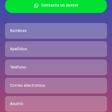
Contacta un asesor
Nombres
Apellidos
Teléfono
Correo electrónico
Asunto