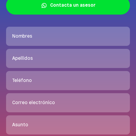
Contacta un asesor
Nombres
Apellidos
Teléfono
Correo electrónico
Asunto