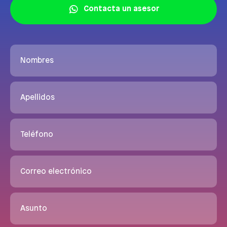
Contacta un asesor
Nombres
Apellidos
Teléfono
Correo electrónico
Asunto