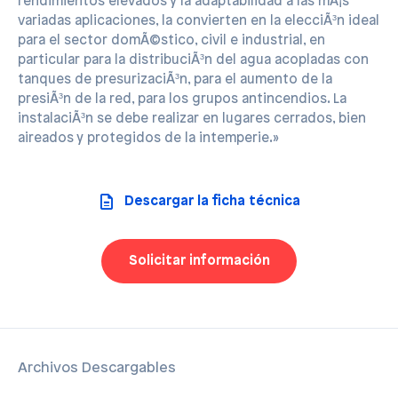
rendimientos elevados y la adaptabilidad a las mÃ¡s
variadas aplicaciones, la convierten en la elecciÃ³n ideal
para el sector domÃ©stico, civil e industrial, en
particular para la distribuciÃ³n del agua acopladas con
tanques de presurizaciÃ³n, para el aumento de la
presiÃ³n de la red, para los grupos antincendios. La
instalaciÃ³n se debe realizar en lugares cerrados, bien
aireados y protegidos de la intemperie.»
Descargar la ficha técnica
Solicitar información
Archivos Descargables