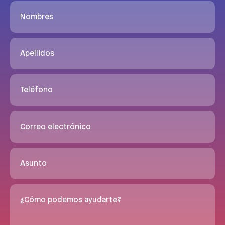
Nombres
Apellidos
Teléfono
Correo electrónico
Asunto
¿Cómo podemos ayudarte?