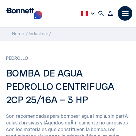
Home
Industrial
PEDROLLO
BOMBA DE AGUA
PEDROLLO CENTRIFUGA
2CP 25/16A – 3 HP
Son recomendadas para bombear agua limpia, sin partÃ­
culas abrasivas y lÃ­quidos quÃ­micamente no agresivos
con los materiales que constituyen la bomba. Los