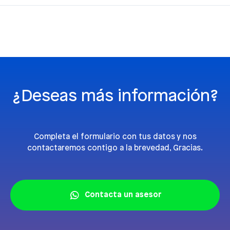
¿Deseas más información?
Completa el formulario con tus datos y nos
contactaremos contigo a la brevedad, Gracias.
Contacta un asesor