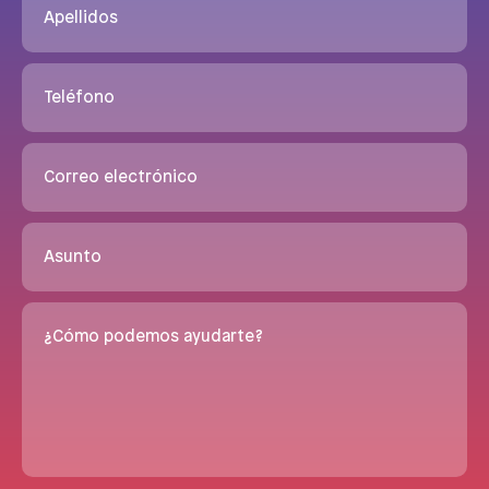
Apellidos
Teléfono
Correo electrónico
Asunto
¿Cómo podemos ayudarte?