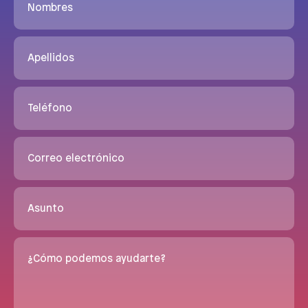
Nombres
Apellidos
Teléfono
Correo electrónico
Asunto
¿Cómo podemos ayudarte?