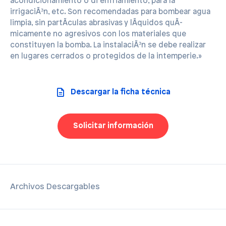
acondicionamiento o di enfriamiento, para la
irrigaciÃ³n, etc. Son recomendadas para bombear agua
limpia, sin partÃ­culas abrasivas y lÃ­quidos quÃ­
micamente no agresivos con los materiales que
constituyen la bomba. La instalaciÃ³n se debe realizar
en lugares cerrados o protegidos de la intemperie.»
Descargar la ficha técnica
Solicitar información
Archivos Descargables