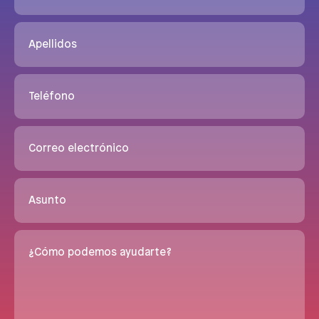
Apellidos
Teléfono
Correo electrónico
Asunto
¿Cómo podemos ayudarte?