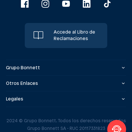
Accede al Libro de
Reclamaciones
Grupo Bonnett
Otros Enlaces
Legales
2024 © Grupo Bonnett. Todos los derechos reservados
Grupo Bonnett SA - RUC 20117331823