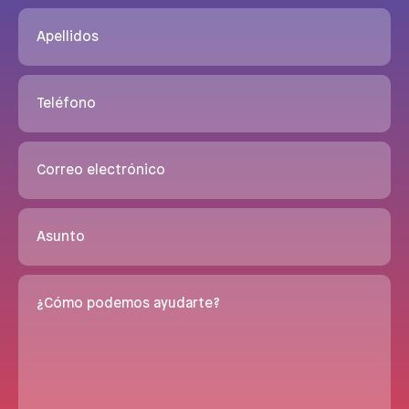
Apellidos
Teléfono
Correo electrónico
Asunto
¿Cómo podemos ayudarte?