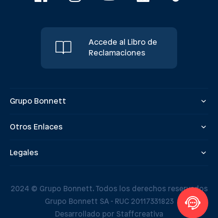
Accede al Libro de
Reclamaciones
Grupo Bonnett
Otros Enlaces
Legales
2024 © Grupo Bonnett. Todos los derechos reservados
Grupo Bonnett SA - RUC 20117331823
Desarrollado por Staffcreativa