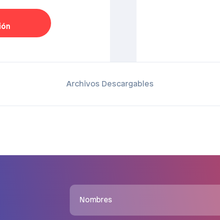
ión
Archivos Descargables
Nombres