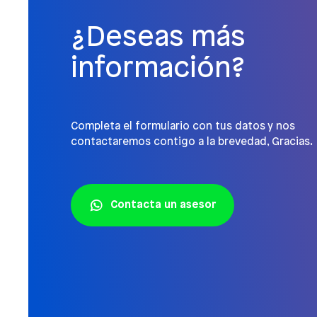
¿Deseas más
información?
Completa el formulario con tus datos y nos
contactaremos contigo a la brevedad, Gracias.
Contacta un asesor