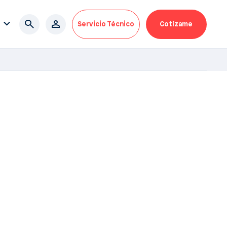
Servicio Técnico
Cotízame