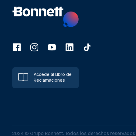
Accede al Libro de
Reclamaciones
2024 © Grupo Bonnett. Todos los derechos reservados