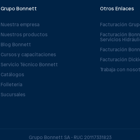
Grupo Bonnett
Otros Enlaces
Nuestra empresa
Facturación Gru
Nuestros productos
Facturación Bonn
Servicios Hidrául
Blog Bonnett
Facturación Bonn
Cursos y capacitaciones
Facturación Dicki
Servicio Técnico Bonnett
Trabaja con noso
Catálogos
Folletería
Sucursales
Grupo Bonnett SA - RUC 20117331823