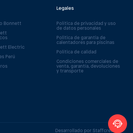
Legales
po Bonnett
Política de privacidad y uso
de datos personales
ett
icos
Politica de garantia de
calentadores para piscinas
ett Electric
Política de calidad
es Perú
Condiciones comerciales de
tros
venta, garantía, devoluciones
y transporte
Desarrollado por Staffcreativa