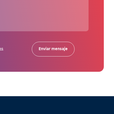
Enviar mensaje
es