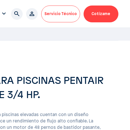
Servicio Técnico
Cotízame
RA PISCINAS PENTAIR
 3/4 HP.
a piscinas elevadas cuentan con un diseño
ce un rendimiento de flujo alto confiable. La
on un motor de 48 pernos de bastidor pasante,