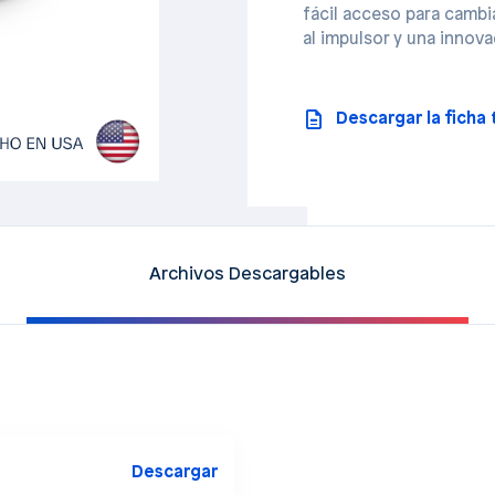
fácil acceso para cambi
al impulsor y una innov
Descargar la ficha
Archivos Descargables
Descargar