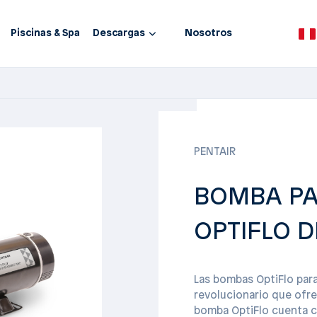
Piscinas & Spa
Descargas
Nosotros
PENTAIR
BOMBA PA
OPTIFLO DE
Las bombas OptiFlo par
revolucionario que ofre
bomba OptiFlo cuenta c