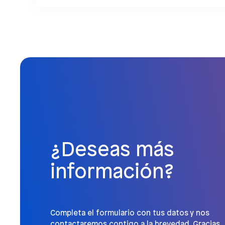
¿Deseas más
información?
Completa el formulario con tus datos y nos
contactaremos contigo a la brevedad, Gracias.