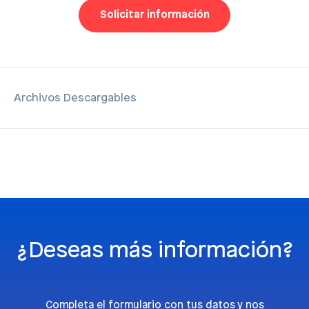
Solicitar información
Archivos Descargables
¿Deseas más información?
Completa el formulario con tus datos y nos