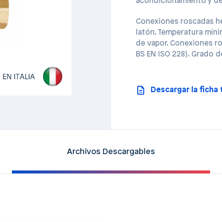
acondicionamiento y de
Conexiones roscadas he
latón. Temperatura míni
de vapor. Conexiones ro
BS EN ISO 228). Grado de
Descargar la ficha
Archivos Descargables