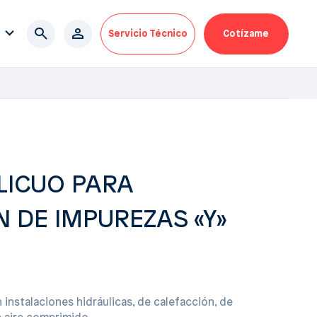
Servicio Técnico
Cotízame
LICUO PARA
 DE IMPUREZAS «Y»
 instalaciones hidráulicas, de calefacción, de