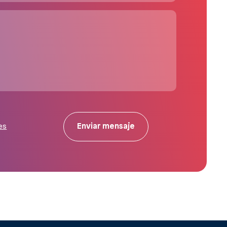
Enviar mensaje
es