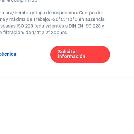
 aire comprimido.
mbra/hembra y tapa de inspección. Cuerpo de
ma y máxima de trabajo: -20°C, 110°C en ausencia
scadas ISO 228 (equivalentes a DIN EN ISO 228 y
 filtración: de 1/4″ a 2″ 200µm.
Solicitar
 técnica
información