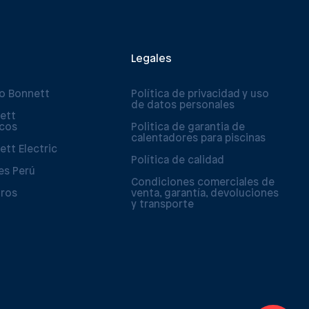
Legales
po Bonnett
Política de privacidad y uso
de datos personales
ett
icos
Politica de garantia de
calentadores para piscinas
ett Electric
Política de calidad
es Perú
Condiciones comerciales de
tros
venta, garantía, devoluciones
y transporte