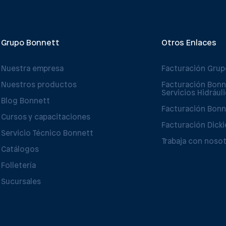
Grupo Bonnett
Otros Enlaces
Nuestra empresa
Facturación Gru
Nuestros productos
Facturación Bonn
Servicios Hidrául
Blog Bonnett
Facturación Bonn
Cursos y capacitaciones
Facturación Dicki
Servicio Técnico Bonnett
Trabaja con noso
Catálogos
Folletería
Sucursales