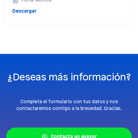
Ficha Técnica
Descargar
¿Deseas más información?
Completa el formulario con tus datos y nos
contactaremos contigo a la brevedad, Gracias.
Contacta un asesor