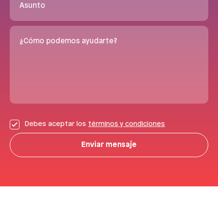
Asunto
¿Cómo podemos ayudarte?
Debes aceptar los
términos y condiciones
Enviar mensaje