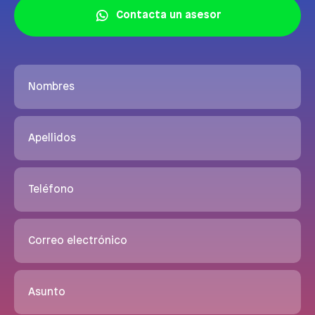
Contacta un asesor
Nombres
Apellidos
Teléfono
Correo electrónico
Asunto