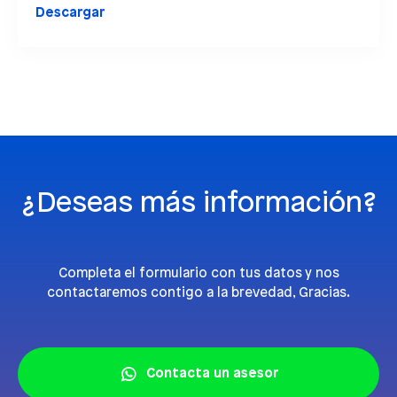
Descargar
¿Deseas más información?
Completa el formulario con tus datos y nos
contactaremos contigo a la brevedad, Gracias.
Contacta un asesor