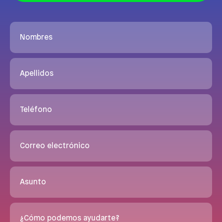
Nombres
Apellidos
Teléfono
Correo electrónico
Asunto
¿Cómo podemos ayudarte?