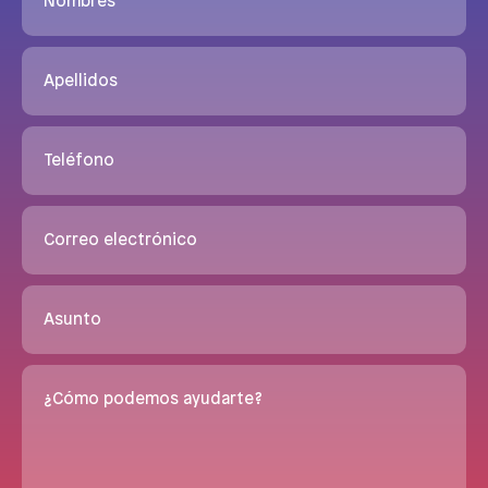
Nombres
Apellidos
Teléfono
Correo electrónico
Asunto
¿Cómo podemos ayudarte?