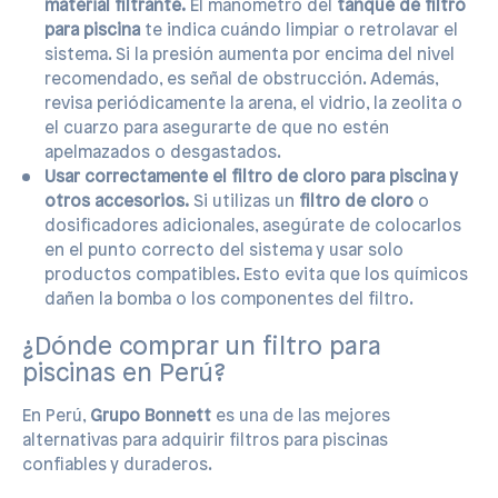
material filtrante.
El manómetro del
tanque de filtro
para piscina
te indica cuándo limpiar o retrolavar el
sistema. Si la presión aumenta por encima del nivel
recomendado, es señal de obstrucción. Además,
revisa periódicamente la arena, el vidrio, la zeolita o
el cuarzo para asegurarte de que no estén
apelmazados o desgastados.
Usar correctamente el filtro de cloro para piscina y
otros accesorios.
Si utilizas un
filtro de cloro
o
dosificadores adicionales, asegúrate de colocarlos
en el punto correcto del sistema y usar solo
productos compatibles. Esto evita que los químicos
dañen la bomba o los componentes del filtro.
¿Dónde comprar un filtro para
piscinas en Perú?
En Perú,
Grupo Bonnett
es una de las mejores
alternativas para adquirir filtros para piscinas
confiables y duraderos.