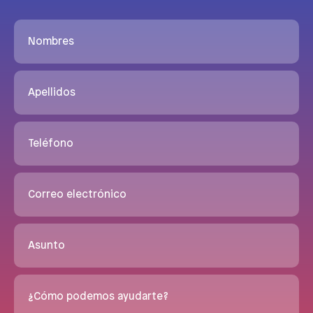
Nombres
Apellidos
Teléfono
Correo electrónico
Asunto
¿Cómo podemos ayudarte?