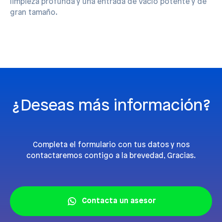
limpieza profunda y una entrada de vacío potente y de
gran tamaño.
¿Deseas más información?
Completa el formulario con tus datos y nos
contactaremos contigo a la brevedad, Gracias.
Contacta un asesor