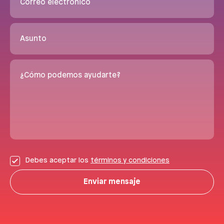
Correo electrónico
Asunto
¿Cómo podemos ayudarte?
Debes aceptar los
términos y condiciones
Enviar mensaje