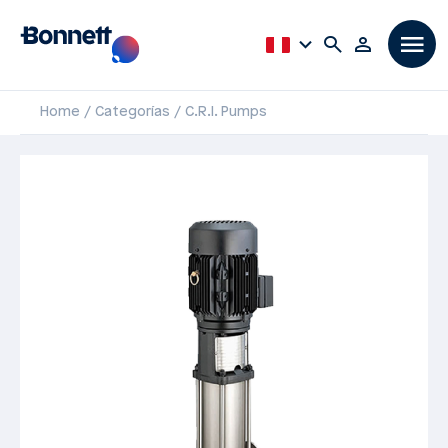
Home
Categorías
C.R.I. Pumps