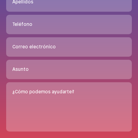
Apellidos
Teléfono
Correo electrónico
Asunto
¿Cómo podemos ayudarte?