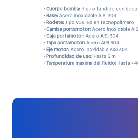
•
Cuerpo bomba:
Hierro fundido con boca 
•
Base:
Acero inoxidable AISI 304
•
Rodete:
Tipo VORTEX en tecnopolímero
•
Camisa portamotor:
Acero inoxidable AIS
•
Caja portamotor:
Acero AISI 304
•
Tapa portamotor:
Acero AISI 304
•
Eje motor:
Acero inoxidable AISI 304
•
Profundidad de uso:
Hasta 5 m
•
Temperatura máxima del fluido:
Hasta +4