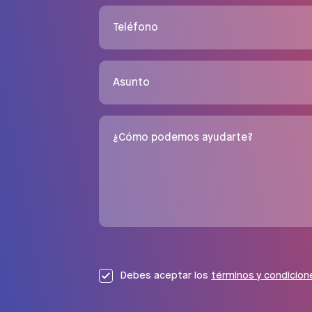
Teléfono
Asunto
¿Cómo podemos ayudarte?
Debes aceptar los
términos y condicion