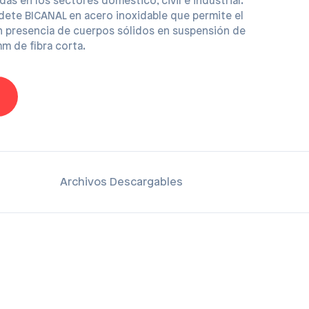
as en los sectores doméstico, civil e industrial.
dete BICANAL en acero inoxidable que permite el
 presencia de cuerpos sólidos en suspensión de
m de fibra corta.
Archivos Descargables