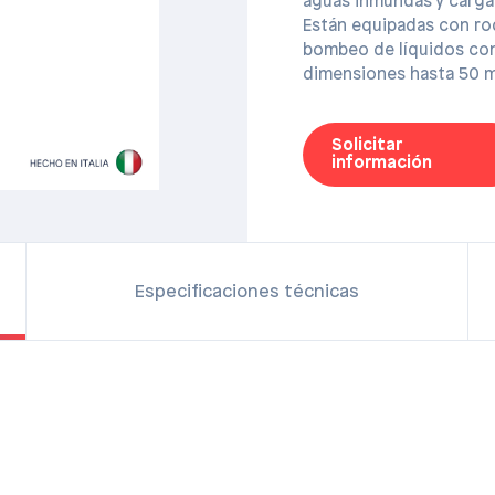
aguas inmundas y cargad
Están equipadas con ro
bombeo de líquidos con
dimensiones hasta 50 m
Solicitar
información
Especificaciones técnicas