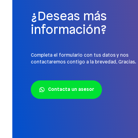
¿Deseas más
información?
Completa el formulario con tus datos y nos
contactaremos contigo a la brevedad, Gracias.
Contacta un asesor