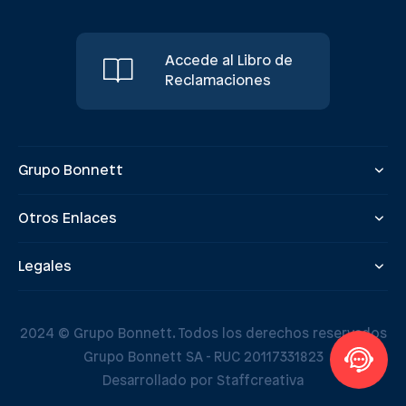
Accede al Libro de
Reclamaciones
Grupo Bonnett
Otros Enlaces
Legales
2024 © Grupo Bonnett. Todos los derechos reservados
Grupo Bonnett SA - RUC 20117331823
Desarrollado por Staffcreativa