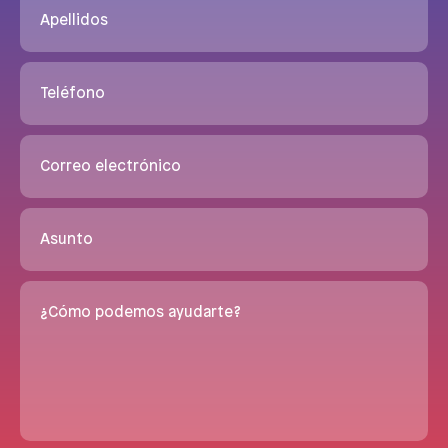
Apellidos
Teléfono
Correo electrónico
Asunto
¿Cómo podemos ayudarte?