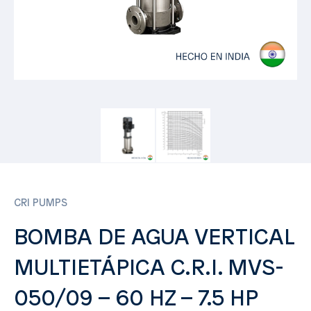
CRI PUMPS
BOMBA DE AGUA VERTICAL
MULTIETÁPICA C.R.I. MVS-
050/09 – 60 HZ – 7.5 HP