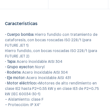
Caracteristicas
•
Cuerpo bomba:
Hierro fundido con tratamiento de
cataforesis, con bocas roscadas ISO 228/1 (para
FUTURE JET 1)
Hierro fundido, con bocas roscadas ISO 228/1 (para
FUTURE JET 2)
•
Tapa:
Acero inoxidable AISI 304
•
Grupo eyector:
Noryl
•
Rodete:
Acero inoxidable AISI 304
•
Eje motor:
Acero inoxidable AISI 431
•
Motor eléctrico:
«Motores de alto rendimiento en
clase IE2 hasta P2=0.55 kW y en clase IE3 de P2=0.75
kW (IEC 60034-30-1)
– Aislamiento: clase F
– Protección: IP X4″