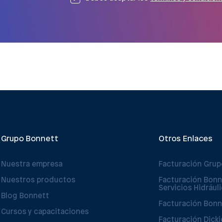
Grupo Bonnett
Otros Enlaces
Nuestra empresa
Facturación Gru
Nuestros productos
Facturación Bonn
Servicios Hidrául
Blog Bonnett
Facturación Bonn
Cursos y capacitaciones
Facturación Dicki