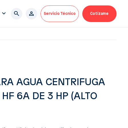
Servicio Técnico
Cotízame
RA AGUA CENTRIFUGA
HF 6A DE 3 HP (ALTO