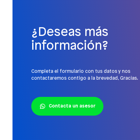
¿Deseas más
información?
Completa el formulario con tus datos y nos
contactaremos contigo a la brevedad, Gracias.
Contacta un asesor