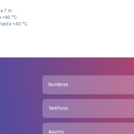
a 7 m
a +90 °C
 hasta +40 °C
Nombres
Teléfono
Asunto