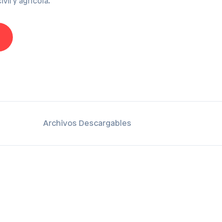
ivil y agrícola.
Archivos Descargables