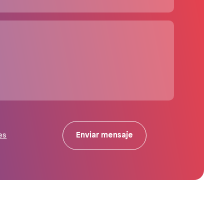
Enviar mensaje
es