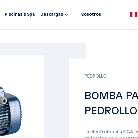
Piscinas & Spa
Descargas
Nosotros
PEDROLLO
BOMBA PA
PEDROLLO 
La electrobomba NGA es