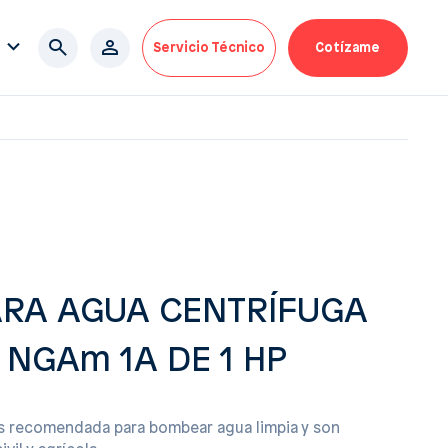
Servicio Técnico
Cotízame
RA AGUA CENTRÍFUGA
NGAm 1A DE 1 HP
 recomendada para bombear agua limpia y son