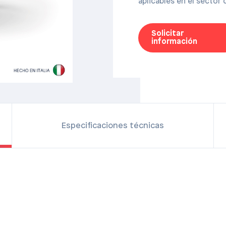
aplicables en el sector c
Solicitar
información
Especificaciones técnicas