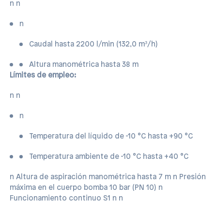
n n
n
Caudal hasta 2200 l/min (132,0 m³/h)
Altura manométrica hasta 38 m
Límites de empleo:
n n
n
Temperatura del líquido de -10 °C hasta +90 °C
Temperatura ambiente de -10 °C hasta +40 °C
n
 Altura de aspiración manométrica hasta 7 m n Presión
máxima en el cuerpo bomba 10 bar (PN 10) n
Funcionamiento continuo S1
n n