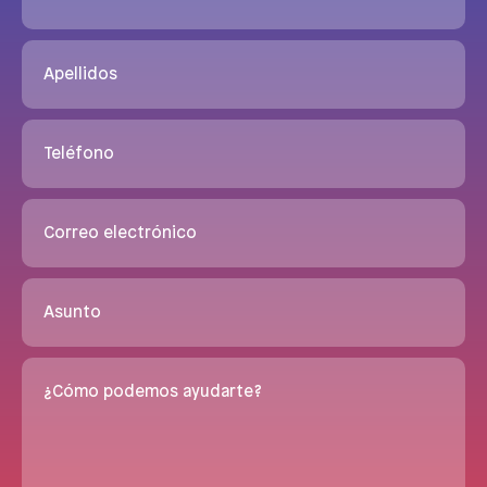
Apellidos
Teléfono
Correo electrónico
Asunto
¿Cómo podemos ayudarte?