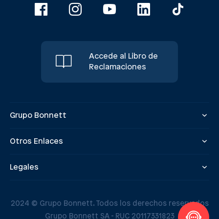
Accede al Libro de
Reclamaciones
Grupo Bonnett
Otros Enlaces
Legales
2024 © Grupo Bonnett. Todos los derechos reservados
Grupo Bonnett SA - RUC 20117331823