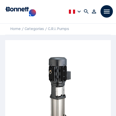
Home
Categorías
C.R.I. Pumps