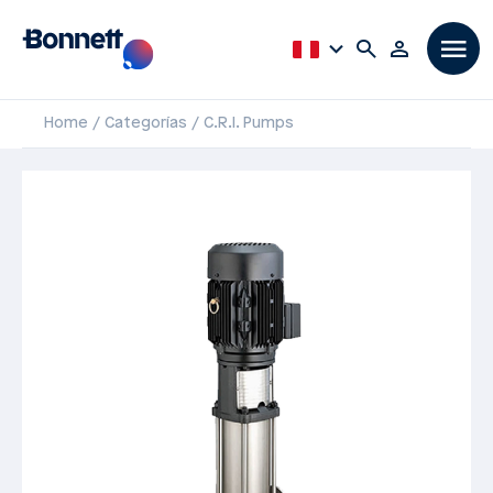
Home
Categorías
C.R.I. Pumps