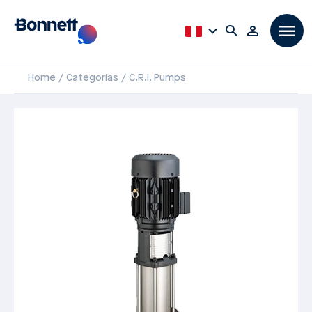
Home
Categorías
C.R.I. Pumps