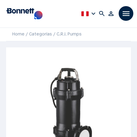
Home
Categorías
C.R.I. Pumps