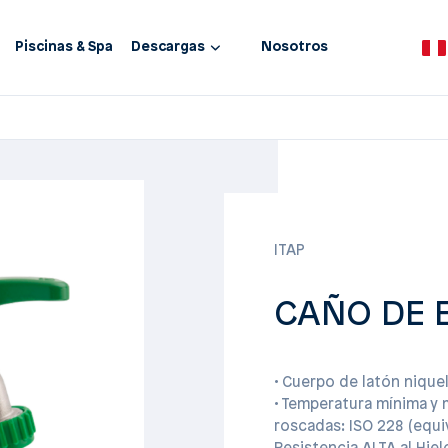
Piscinas & Spa
Descargas
Nosotros
ITAP
CAÑO DE E
• Cuerpo de latón niquel
• Temperatura mínima y 
roscadas: ISO 228 (equiv