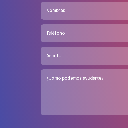
Nombres
Teléfono
Asunto
¿Cómo podemos ayudarte?