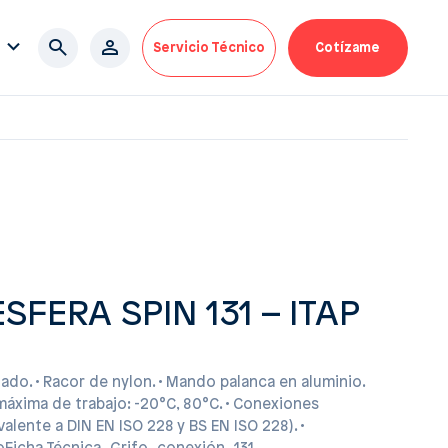
Servicio Técnico
Cotízame
SFERA SPIN 131 – ITAP
ado. • Racor de nylon. • Mando palanca en aluminio.
máxima de trabajo: -20°C, 80°C. • Conexiones
alente a DIN EN ISO 228 y BS EN ISO 228). •