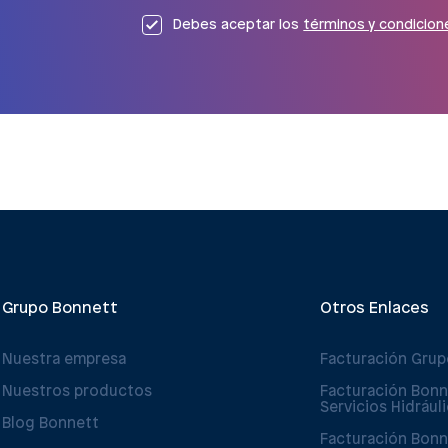
Debes aceptar los
términos y condicion
Grupo Bonnett
Otros Enlaces
Nuestra empresa
Facturación Gru
Nuestros productos
Facturación Bonn
Servicios Hidrául
Blog Bonnett
Facturación Bonn