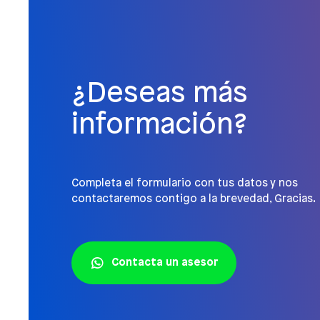
¿Deseas más
información?
Completa el formulario con tus datos y nos
contactaremos contigo a la brevedad, Gracias.
Contacta un asesor