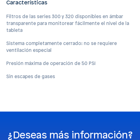
Características
Filtros de las series 300 y 320 disponibles en ámbar
transparente para monitorear fácilmente el nivel de la
tableta
Sistema completamente cerrado: no se requiere
ventilación especial
Presión máxima de operación de 50 PSI
Sin escapes de gases
¿Deseas más información?